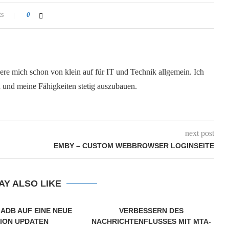
ts
0
iere mich schon von klein auf für IT und Technik allgemein. Ich
n und meine Fähigkeiten stetig auszubauen.
next post
EMBY – CUSTOM WEBBROWSER LOGINSEITE
AY ALSO LIKE
ADB AUF EINE NEUE
VERBESSERN DES
ION UPDATEN
NACHRICHTENFLUSSES MIT MTA-