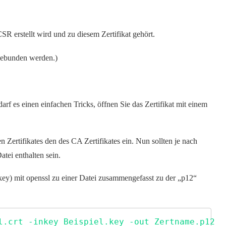
SR erstellt wird und zu diesem Zertifikat gehört.
ngebunden werden.)
f es einen einfachen Tricks, öffnen Sie das Zertifikat mit einem
Zertifikates den des CA Zertifikates ein. Nun sollten je nach
atei enthalten sein.
.key) mit openssl zu einer Datei zusammengefasst zu der „p12“
l.crt -inkey Beispiel.key -out Zertname.p12