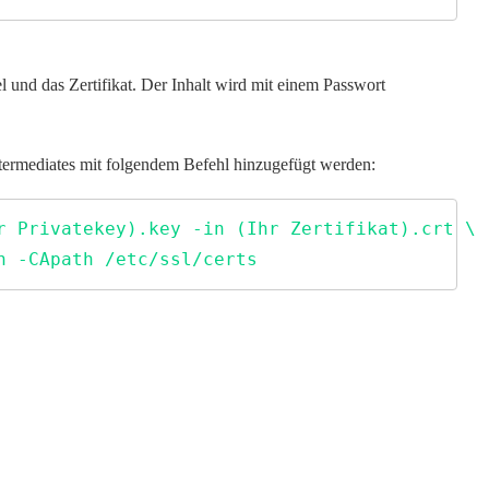
el und das Zertifikat. Der Inhalt wird mit einem Passwort
ntermediates mit folgendem Befehl hinzugefügt werden:
r Privatekey).key -in (Ihr Zertifikat).crt \

n -CApath /etc/ssl/certs