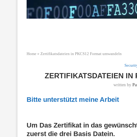
Home
»
Zertifikatsdateien in PKCS12 Format umwandeln
Securit
ZERTIFIKATSDATEIEN I
written by
Pa
Bitte unterstützt meine Arbeit
Um Das Zertifikat in das gewüns
zuerst die drei Basis Datein.