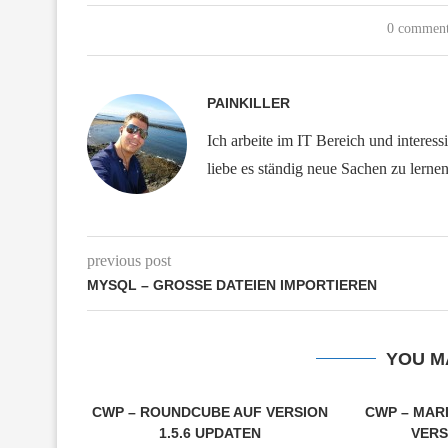
0 commen
PAINKILLER
Ich arbeite im IT Bereich und interess
liebe es ständig neue Sachen zu lerne
previous post
MYSQL – GROSSE DATEIEN IMPORTIEREN
YOU M
CWP – ROUNDCUBE AUF VERSION
CWP – MARI
1.5.6 UPDATEN
VERS