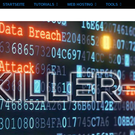
STARTSEITE
TUTORIALS
WEB HOSTING
TOOLS