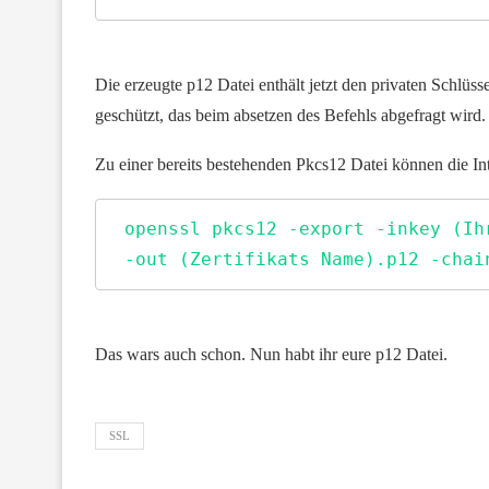
Die erzeugte p12 Datei enthält jetzt den privaten Schlüss
geschützt, das beim absetzen des Befehls abgefragt wird.
Zu einer bereits bestehenden Pkcs12 Datei können die I
 openssl pkcs12 -export -inkey (Ih
 -out (Zertifikats Name).p12 -chai
Das wars auch schon. Nun habt ihr eure p12 Datei.
SSL