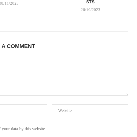
STS
08/11/2023
26/10/2023
E A COMMENT
 your data by this website.