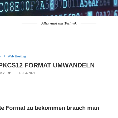
Alles rund um Technik
y
Web Hosting
N PKCS12 FORMAT UMWANDELN
inkiller
18/04/2021
chte Format zu bekommen brauch man