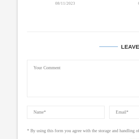
08/11/2023
LEAV
* By using this form you agree with the storage and handling of