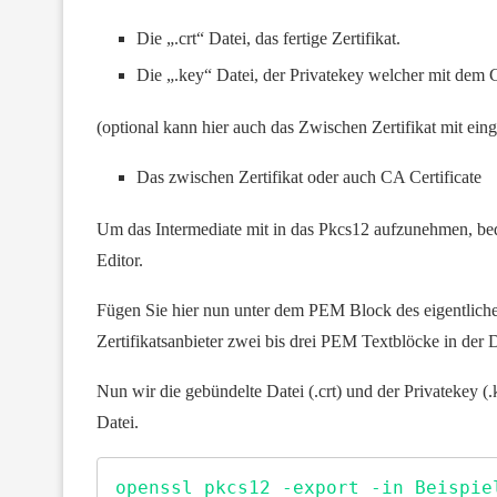
Die „.crt“ Datei, das fertige Zertifikat.
Die „.key“ Datei, der Privatekey welcher mit dem C
(optional kann hier auch das Zwischen Zertifikat mit ei
Das zwischen Zertifikat oder auch CA Certificate
Um das Intermediate mit in das Pkcs12 aufzunehmen, bedar
Editor.
Fügen Sie hier nun unter dem PEM Block des eigentlichen 
Zertifikatsanbieter zwei bis drei PEM Textblöcke in der D
Nun wir die gebündelte Datei (.crt) und der Privatekey (
Datei.
openssl pkcs12 -export -in Beispie