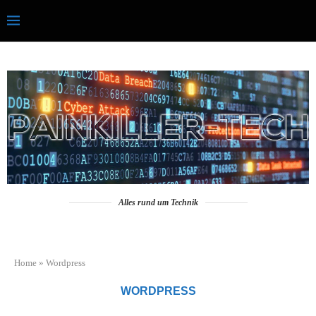
Alles rund um Technik
Home
»
Wordpress
WORDPRESS