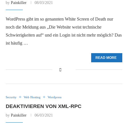
by
Painkiller
08/03/2021
WordPress gibt im so genannten White Screen of Death nur
noch die Meldung aus „Die Website weist technische
Schwierigkeiten auf“ und ein Login ist nicht mehr möglich? Das
ist häufig …
READ MORE
Security
Web Hosting
Wordpress
DEAKTIVIEREN VON XML-RPC
by
Painkiller
06/03/2021