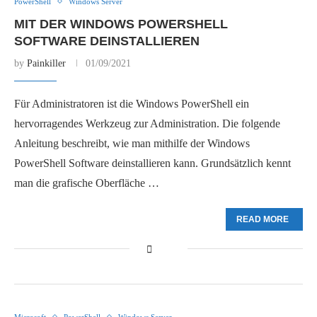
PowerShell
Windows Server
MIT DER WINDOWS POWERSHELL
SOFTWARE DEINSTALLIEREN
by
Painkiller
01/09/2021
Für Administratoren ist die Windows PowerShell ein
hervorragendes Werkzeug zur Administration. Die folgende
Anleitung beschreibt, wie man mithilfe der Windows
PowerShell Software deinstallieren kann. Grundsätzlich kennt
man die grafische Oberfläche …
READ MORE
Microsoft
PowerShell
Windows Server