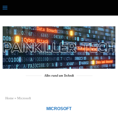
Alles rund um Technik
Home
»
Microsoft
MICROSOFT