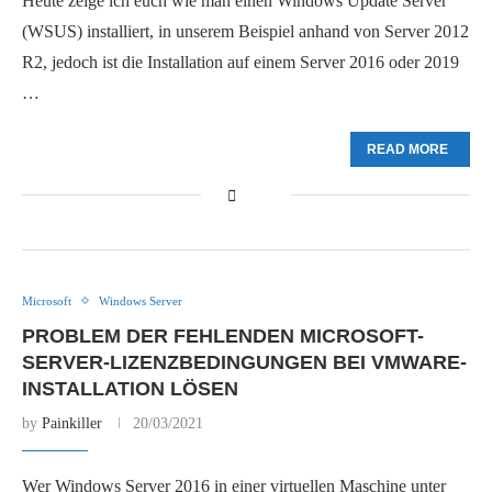
Heute zeige ich euch wie man einen Windows Update Server
(WSUS) installiert, in unserem Beispiel anhand von Server 2012
R2, jedoch ist die Installation auf einem Server 2016 oder 2019
…
READ MORE
Microsoft
Windows Server
PROBLEM DER FEHLENDEN MICROSOFT-
SERVER-LIZENZBEDINGUNGEN BEI VMWARE-
INSTALLATION LÖSEN
by
Painkiller
20/03/2021
Wer Windows Server 2016 in einer virtuellen Maschine unter