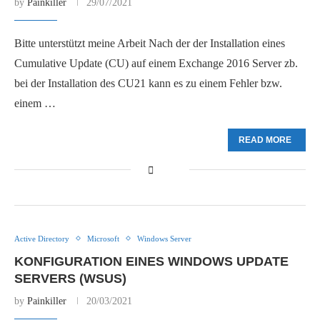
by
Painkiller
29/07/2021
Bitte unterstützt meine Arbeit Nach der der Installation eines
Cumulative Update (CU) auf einem Exchange 2016 Server zb.
bei der Installation des CU21 kann es zu einem Fehler bzw.
einem …
READ MORE
Active Directory
Microsoft
Windows Server
KONFIGURATION EINES WINDOWS UPDATE
SERVERS (WSUS)
by
Painkiller
20/03/2021