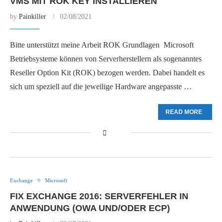
VMS MIT ROK KEY INSTALLIEREN
by
Painkiller
02/08/2021
Bitte unterstützt meine Arbeit ROK Grundlagen Microsoft
Betriebsysteme können von Serverherstellern als sogenanntes
Reseller Option Kit (ROK) bezogen werden. Dabei handelt es
sich um speziell auf die jeweilige Hardware angepasste …
READ MORE
Exchange
Microsoft
FIX EXCHANGE 2016: SERVERFEHLER IN
ANWENDUNG (OWA UND/ODER ECP)