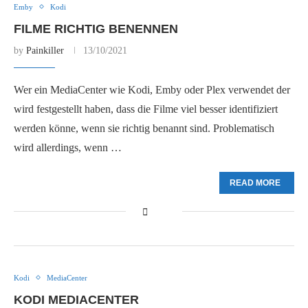
Emby
Kodi
FILME RICHTIG BENENNEN
by
Painkiller
13/10/2021
Wer ein MediaCenter wie Kodi, Emby oder Plex verwendet der
wird festgestellt haben, dass die Filme viel besser identifiziert
werden könne, wenn sie richtig benannt sind. Problematisch
wird allerdings, wenn …
READ MORE
Kodi
MediaCenter
KODI MEDIACENTER