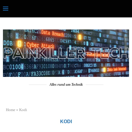
Alles rund um Technik
Home
»
Kodi
KODI