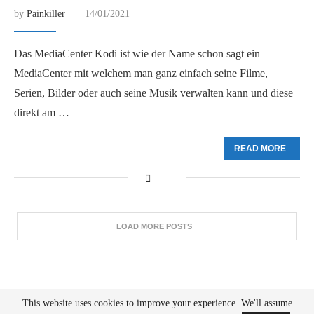
by
Painkiller
14/01/2021
Das MediaCenter Kodi ist wie der Name schon sagt ein
MediaCenter mit welchem man ganz einfach seine Filme,
Serien, Bilder oder auch seine Musik verwalten kann und diese
direkt am …
READ MORE
LOAD MORE POSTS
This website uses cookies to improve your experience. We'll assume
Über Mich
Impressum
Privacy Policy