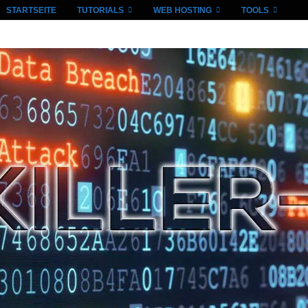
STARTSEITE
TUTORIALS
WEB HOSTING
TOOLS