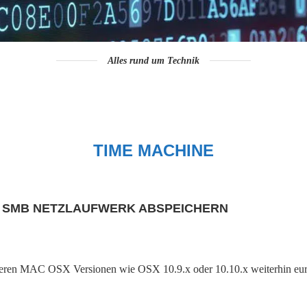
Alles rund um Technik
TIME MACHINE
F SMB NETZLAUFWERK ABSPEICHERN
r älteren MAC OSX Versionen wie OSX 10.9.x oder 10.10.x weiterhin