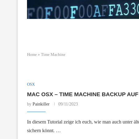
Home
»
Time Machine
OSX
MAC OSX – TIME MACHINE BACKUP AU
by
Painkiller
09/11/2023
In diesem Tutorial zeige ich euch, wie man auch unte
sichern könnt. …