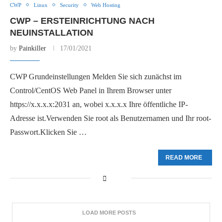
CWP
Linux
Security
Web Hosting
CWP – ERSTEINRICHTUNG NACH
NEUINSTALLATION
by
Painkiller
17/01/2021
CWP Grundeinstellungen Melden Sie sich zunächst im
Control/CentOS Web Panel in Ihrem Browser unter
https://x.x.x.x:2031 an, wobei x.x.x.x Ihre öffentliche IP-
Adresse ist.Verwenden Sie root als Benutzernamen und Ihr root-
Passwort.Klicken Sie …
READ MORE
LOAD MORE POSTS