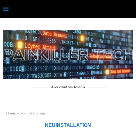
Alles rund um Technik
Home
»
Neuinstallation
NEUINSTALLATION