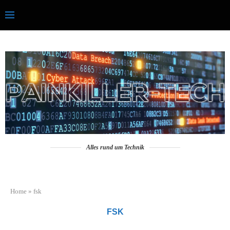
Alles rund um Technik
Home
»
fsk
FSK