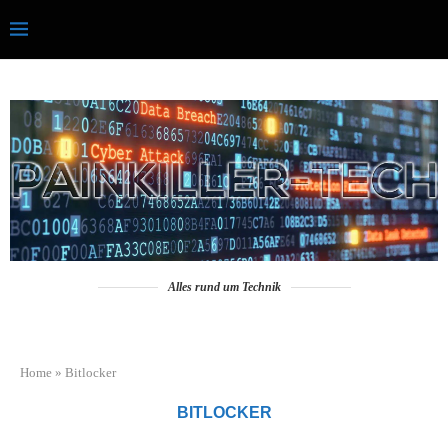
Alles rund um Technik
Home
»
Bitlocker
BITLOCKER